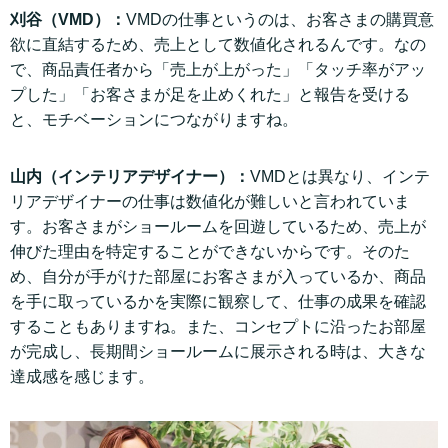
刈谷（VMD）：
VMDの仕事というのは、お客さまの購買意
欲に直結するため、売上として数値化されるんです。なの
で、商品責任者から「売上が上がった」「タッチ率がアッ
プした」「お客さまが足を止めくれた」と報告を受ける
と、モチベーションにつながりますね。
山内（インテリアデザイナー）：
VMDとは異なり、インテ
リアデザイナーの仕事は数値化が難しいと言われていま
す。お客さまがショールームを回遊しているため、売上が
伸びた理由を特定することができないからです。そのた
め、自分が手がけた部屋にお客さまが入っているか、商品
を手に取っているかを実際に観察して、仕事の成果を確認
することもありますね。また、コンセプトに沿ったお部屋
が完成し、長期間ショールームに展示される時は、大きな
達成感を感じます。