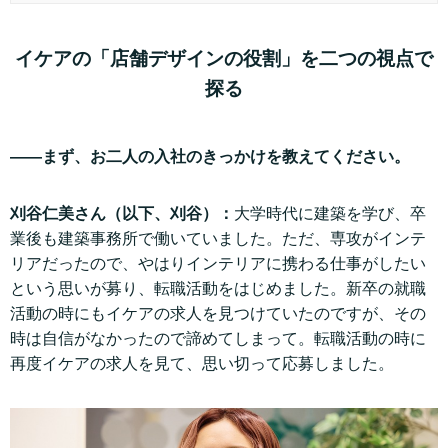
イケアの「店舗デザインの役割」を二つの視点で
探る
——まず、お二人の入社のきっかけを教えてください。
刈谷仁美さん（以下、刈谷）：
大学時代に建築を学び、卒
業後も建築事務所で働いていました。ただ、専攻がインテ
リアだったので、やはりインテリアに携わる仕事がしたい
という思いが募り、転職活動をはじめました。新卒の就職
活動の時にもイケアの求人を見つけていたのですが、その
時は自信がなかったので諦めてしまって。転職活動の時に
再度イケアの求人を見て、思い切って応募しました。