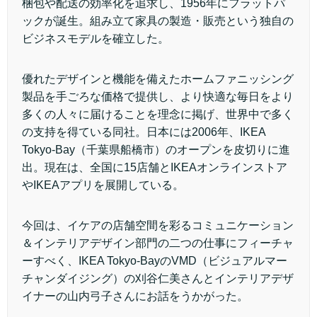
梱包や配送の効率化を追求し、1956年にフラットパ
ックが誕生。組み立て家具の製造・販売という独自の
ビジネスモデルを確立した。
優れたデザインと機能を備えたホームファニッシング
製品を手ごろな価格で提供し、より快適な毎日をより
多くの人々に届けることを理念に掲げ、世界中で多く
の支持を得ている同社。日本には2006年、IKEA
Tokyo-Bay（千葉県船橋市）のオープンを皮切りに進
出。現在は、全国に15店舗とIKEAオンラインストア
やIKEAアプリを展開している。
今回は、イケアの店舗空間を彩るコミュニケーション
＆インテリアデザイン部門の二つの仕事にフィーチャ
ーすべく、IKEA Tokyo-BayのVMD（ビジュアルマー
チャンダイジング）の刈谷仁美さんとインテリアデザ
イナーの山内弓子さんにお話をうかがった。