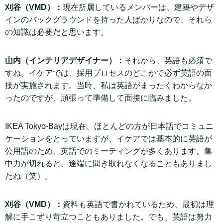
刈谷（VMD）：
現在所属しているメンバーは、建築やデザ
インのバックグラウンドを持った人ばかりなので、それら
の知識は必要だと思います。
山内（インテリアデザイナー）：
それから、英語も必須で
すね。イケアでは、採用プロセスのどこかで必ず英語の面
接が実施されます。当時、私は英語がまったくわからなか
ったのですが、頑張って準備して面接に臨みました。
IKEA Tokyo-Bayは現在、ほとんどの方が日本語でコミュニ
ケーションをとっていますが、イケアでは基本的に英語が
公用語のため、英語でのミーティングが多くあります。集
中力が切れると、途端に聞き取れなくなることもありまし
たね（笑）。
刈谷（VMD）：
資料も英語で書かれているため、最初は理
解に手こずり苛立つこともありました。でも、英語は努力