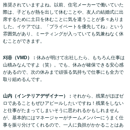
推奨されていますよね。以前、住宅メーカーで働いていた
際は、子どもが熱を出して休むことや、友人の結婚式に出
席するために土日を休むことに気を遣うことが多々ありま
した。イケアでは、「プライベートを優先してね」という
雰囲気があり、ミーティングが入っていても気兼ねなく休
むことができます。
刈谷（VMD）：
休みが明けて出社したら、もちろん仕事は
山積みなんですよ（笑）。でも、休みが確保できる安心感
があるので、次の休みまで頑張る気持ちで仕事にも全力で
取り組めるんです。
山内（インテリアデザイナー）：
それから、残業がほぼゼ
ロであることもぜひアピールしたいですね！残業をしない
と仕事がたまってしまいそうに思われるかもしれません
が、基本的にはマネージャーがチームメンバーにうまく仕
事を振り分けてくれるので、一人に負担がかかることはあ