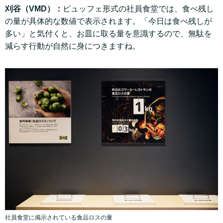
刈谷（VMD）：
ビュッフェ形式の社員食堂では、食べ残し
の量が具体的な数値で表示されます。「今日は食べ残しが
多い」と気付くと、お皿に取る量を意識するので、無駄を
減らす行動が自然に身につきますね。
社員食堂に掲示されている食品ロスの量