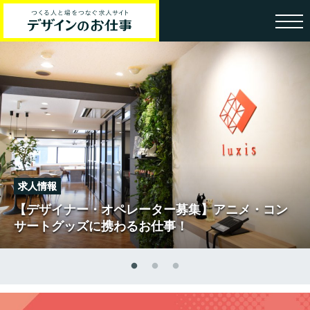
求人情報
【デザイナー・オペレーター募集】アニメ・コン
サートグッズに携わるお仕事！