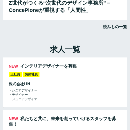
Z世代がつくる“次世代のデザイン事務所”－
ConcePioneが重視する「人間性」
読みもの一覧
求人一覧
インテリアデザイナーを募集
NEW
正社員
契約社員
株式会社I IN
・シニアデザイナー
・デザイナー
・ジュニアデザイナー
私たちと共に、未来を創っていけるスタッフを募
NEW
集！