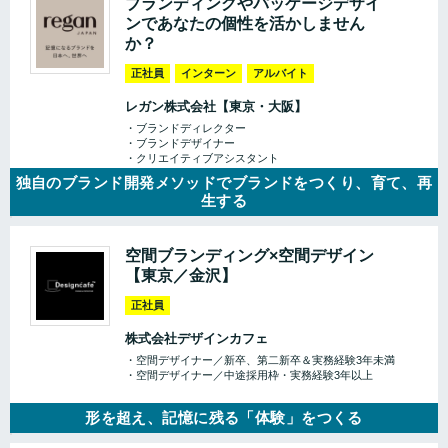
ブランディングやパッケージデザイ
ンであなたの個性を活かしません
か？
正社員
インターン
アルバイト
レガン株式会社【東京・大阪】
・ブランドディレクター
・ブランドデザイナー
・クリエイティブアシスタント
独自のブランド開発メソッドでブランドをつくり、育て、再
生する
空間ブランディング×空間デザイン
【東京／金沢】
正社員
株式会社デザインカフェ
・空間デザイナー／新卒、第二新卒＆実務経験3年未満
・空間デザイナー／中途採用枠・実務経験3年以上
形を超え、記憶に残る「体験」をつくる