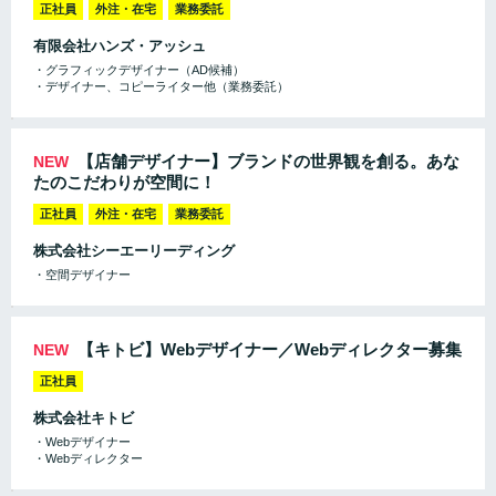
正社員
外注・在宅
業務委託
有限会社ハンズ・アッシュ
・グラフィックデザイナー（AD候補）
・デザイナー、コピーライター他（業務委託）
【店舗デザイナー】ブランドの世界観を創る。あな
NEW
たのこだわりが空間に！
正社員
外注・在宅
業務委託
株式会社シーエーリーディング
・空間デザイナー
【キトビ】Webデザイナー／Webディレクター募集
NEW
正社員
株式会社キトビ
・Webデザイナー
・Webディレクター