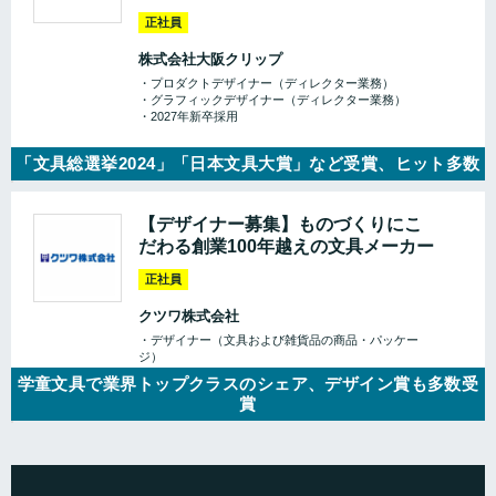
正社員
株式会社大阪クリップ
・プロダクトデザイナー（ディレクター業務）
・グラフィックデザイナー（ディレクター業務）
・2027年新卒採用
「文具総選挙2024」「日本文具大賞」など受賞、ヒット多数
【デザイナー募集】ものづくりにこ
だわる創業100年越えの文具メーカー
正社員
クツワ株式会社
・デザイナー（文具および雑貨品の商品・パッケー
ジ）
学童文具で業界トップクラスのシェア、デザイン賞も多数受
賞