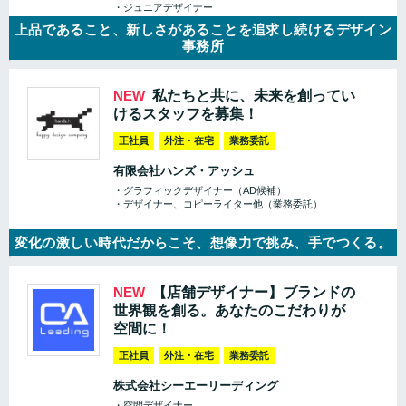
・ジュニアデザイナー
上品であること、新しさがあることを追求し続けるデザイン
事務所
NEW
私たちと共に、未来を創ってい
けるスタッフを募集！
正社員
外注・在宅
業務委託
有限会社ハンズ・アッシュ
・グラフィックデザイナー（AD候補）
・デザイナー、コピーライター他（業務委託）
変化の激しい時代だからこそ、想像力で挑み、手でつくる。
NEW
【店舗デザイナー】ブランドの
世界観を創る。あなたのこだわりが
空間に！
正社員
外注・在宅
業務委託
株式会社シーエーリーディング
・空間デザイナー