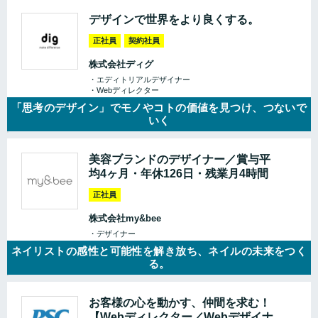
デザインで世界をより良くする。
正社員
契約社員
株式会社ディグ
・エディトリアルデザイナー
・Webディレクター
「思考のデザイン」でモノやコトの価値を見つけ、つないで
いく
美容ブランドのデザイナー／賞与平
均4ヶ月・年休126日・残業月4時間
正社員
株式会社my&bee
・デザイナー
ネイリストの感性と可能性を解き放ち、ネイルの未来をつく
る。
お客様の心を動かす、仲間を求む！
【Webディレクター／Webデザイナ