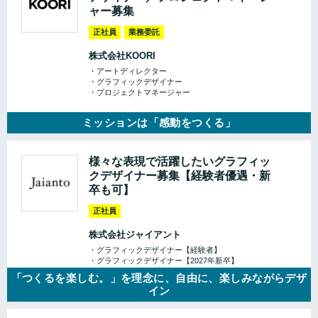
ャー募集
正社員
業務委託
株式会社KOORI
・アートディレクター
・グラフィックデザイナー
・プロジェクトマネージャー
ミッションは「感動をつくる」
様々な表現で活躍したいグラフィッ
クデザイナー募集【経験者優遇・新
卒も可】
正社員
株式会社ジャイアント
・グラフィックデザイナー【経験者】
・グラフィックデザイナー【2027年新卒】
「つくるを楽しむ。」を理念に、自由に、楽しみながらデザ
イン