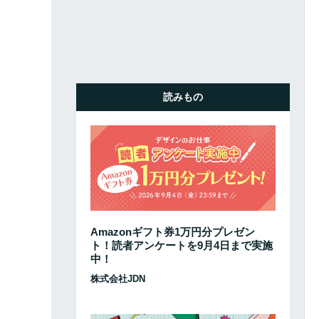
読みもの
Amazonギフト券1万円分プレゼン
ト！読者アンケートを9月4日まで実施
中！
株式会社JDN