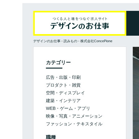
デザインのお仕事
-
読みもの
-
株式会社ConcePione
カテゴリー
広告・出版・印刷
プロダクト・雑貨
空間・ディスプレイ
建築・インテリア
WEB・ゲーム・アプリ
映像・写真・アニメーション
ファッション・テキスタイル
職種