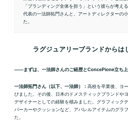
「ブランディング全体を担う」という彼らが考える
代表の一法師拓門さんと、アートディレクターの
た。
ラグジュアリーブランドからはじまっ
——まずは、一法師さんのご経歴とConcePione立
一法師拓門さん（以下、一法師）：
高校を卒業後、ヨ
びました。その後、日本のドメスティックブランドや
デザイナーとしての経験を積みました。グラフィック
パーカーやクッションなど、アパレルアイテムのグラ
た。