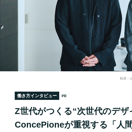
執筆：
働き方インタビュー
PR
Z世代がつくる“次世代のデザ
ConcePioneが重視する「人