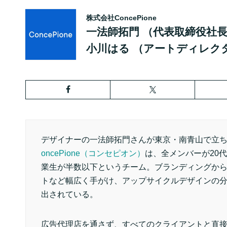
株式会社ConcePione
一法師拓門
（代表取締役社
小川はる
（アートディレク
デザイナーの一法師拓門さんが東京・南青山で立
oncePione（コンセピオン）
は、全メンバーが20
業生が半数以下というチーム。ブランディングか
トなど幅広く手がけ、アップサイクルデザインの
出されている。
広告代理店を通さず、すべてのクライアントと直