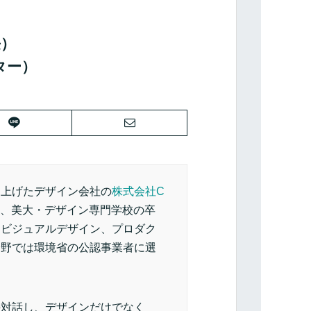
長）
ター）
ち上げたデザイン会社の
株式会社C
代、美大・デザイン専門学校の卒
らビジュアルデザイン、プロダク
分野では環境省の公認事業者に選
接対話し、デザインだけでなく