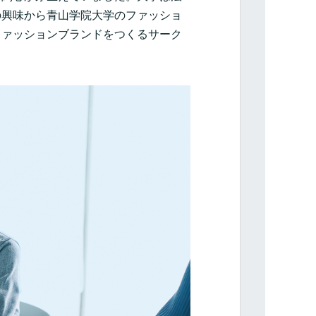
の興味から青山学院大学のファッショ
ファッションブランドをつくるサーク