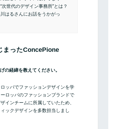
“次世代のデザイン事務所”とは？
小川はるさんにお話をうかがっ
たConcePione
ち上げの経緯を教えてください。
ーロッパでファッションデザインを学
ヨーロッパのファッションブランドで
デザインチームに所属していたため、
フィックデザインを多数担当しまし