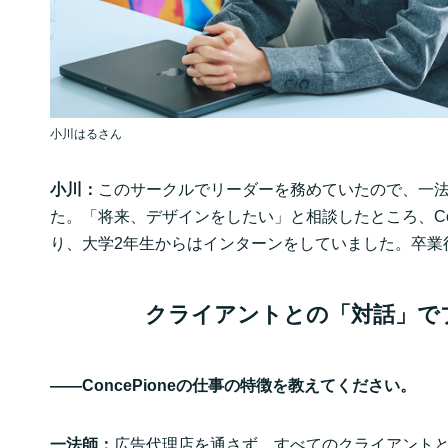
小川はるさん
小川：
このサークルでリーダーを務めていたので、一
た。「将来、デザインをしたい」と相談したところ、Con
り、大学2年生からはインターンをしていました。卒業
クライアントとの「対話」で
——ConcePioneの仕事の特徴を教えてください。
一法師：
広告代理店を通さず、すべてのクライアント