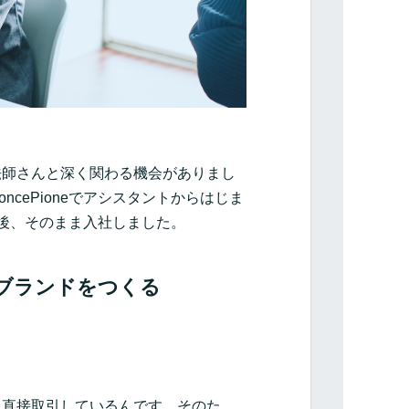
法師さんと深く関わる機会がありまし
cePioneでアシスタントからはじま
後、そのまま入社しました。
ブランドをつくる
と直接取引しているんです。そのた