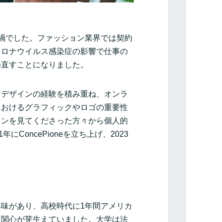
ロナ禍でした。ファッション業界では契約
コロナウイルス感染症の影響で仕事の
め直すことになりました。
クデザインの経験を積み重ね、オンラ
におけるグラフィックやロゴの重要性
インを見てくださった方々から個人的
ConcePioneを立ち上げ、2023
味があり、高校時代に1年間アメリカ
、関心が芽生えていました。大学は法