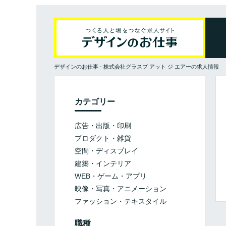
デザインのお仕事
-
株式会社グラスプ アット ジ エアーの求人情報
カテゴリー
広告・出版・印刷
プロダクト・雑貨
空間・ディスプレイ
建築・インテリア
WEB・ゲーム・アプリ
映像・写真・アニメーション
ファッション・テキスタイル
職種