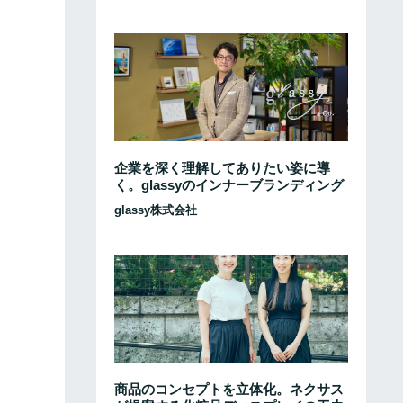
企業を深く理解してありたい姿に導
く。glassyのインナーブランディング
glassy株式会社
商品のコンセプトを立体化。ネクサス