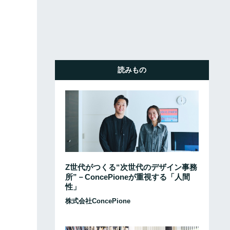
読みもの
Z世代がつくる“次世代のデザイン事務
所”－ConcePioneが重視する「人間
性」
株式会社ConcePione