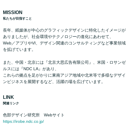
MISSION
私たちが目指すこと
長年、紙媒体が中心のグラフィックデザインに特化したイメージが
ありましたが、社会環境やテクノロジーの進化にあわせて、
Web／アプリやVI、デザイン関連のコンサルティングなど事業領域
を拡げています。
また、中国・北京には『北京大思広告有限公司』、米国・ロサンゼ
ルスには『NDC LA』があり、
これらの拠点を足がかりに東南アジア地域や北米等で多様なデザイ
ンビジネスを展開するなど、活躍の場を広げています。
LINK
関連リンク
色部デザイン研究所 Webサイト
https://irobe.ndc.co.jp/