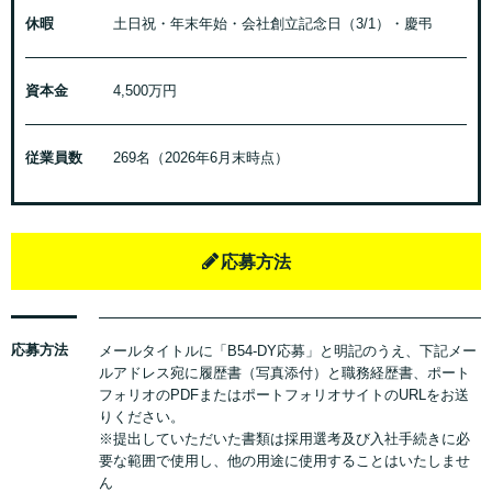
休暇
土日祝・年末年始・会社創立記念日（3/1）・慶弔
資本金
4,500万円
従業員数
269名（2026年6月末時点）
応募方法
応募方法
メールタイトルに「B54-DY応募」と明記のうえ、下記メー
ルアドレス宛に履歴書（写真添付）と職務経歴書、ポート
フォリオのPDFまたはポートフォリオサイトのURLをお送
りください。
※提出していただいた書類は採用選考及び入社手続きに必
要な範囲で使用し、他の用途に使用することはいたしませ
ん