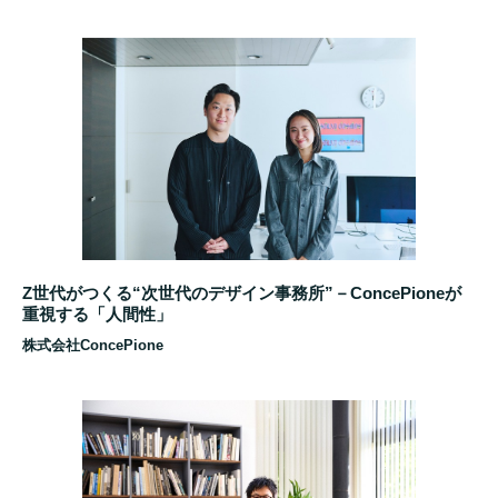
Z世代がつくる“次世代のデザイン事務所”－ConcePioneが
重視する「人間性」
株式会社ConcePione