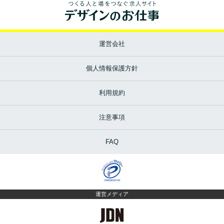
運営会社
個人情報保護方針
利用規約
注意事項
FAQ
運営メディア