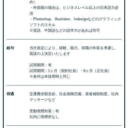
め）
・外国籍の場合は、ビジネスレベル以上の日本語力必
須
・Photoshop、Illustrator、Indesignなどのグラフィック
ソフトのスキル
※英語、中国語などの語学力があれば尚可
給与
当社規定により、経験、能力、前職の年収を考慮し、
面談の上決定いたします
試用期間：有
試用期間：1ヶ月（契約社員）・6ヶ月（正社員）
※条件は本採用時と同じ
待遇
交通費全額支給、社会保険完備、昼食補助制度、社内
マッサージなど
受動喫煙対策：有
社内に喫煙所なし