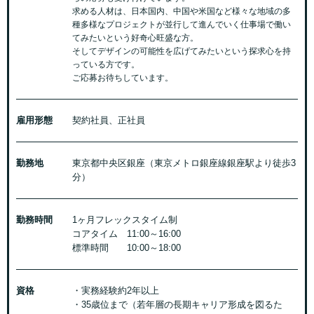
求める人材は、日本国内、中国や米国など様々な地域の多
種多様なプロジェクトが並行して進んでいく仕事場で働い
てみたいという好奇心旺盛な方。
そしてデザインの可能性を広げてみたいという探求心を持
っている方です。
ご応募お待ちしています。
雇用形態
契約社員、正社員
勤務地
東京都中央区銀座（東京メトロ銀座線銀座駅より徒歩3
分）
勤務時間
1ヶ月フレックスタイム制
コアタイム 11:00～16:00
標準時間 10:00～18:00
資格
・実務経験約2年以上
・35歳位まで（若年層の長期キャリア形成を図るた