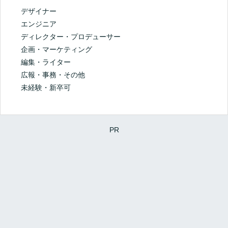
デザイナー
エンジニア
ディレクター・プロデューサー
企画・マーケティング
編集・ライター
広報・事務・その他
未経験・新卒可
PR