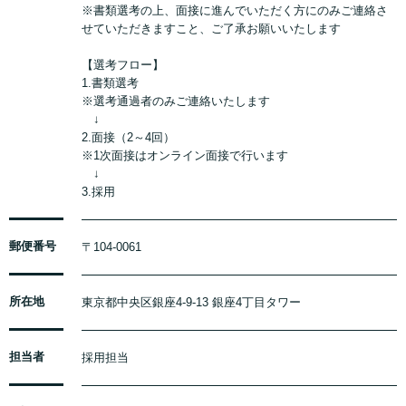
※書類選考の上、面接に進んでいただく方にのみご連絡さ
せていただきますこと、ご了承お願いいたします
【選考フロー】
1.書類選考
※選考通過者のみご連絡いたします
↓
2.面接（2～4回）
※1次面接はオンライン面接で行います
↓
3.採用
郵便番号
〒104-0061
所在地
東京都中央区銀座4-9-13 銀座4丁目タワー
担当者
採用担当