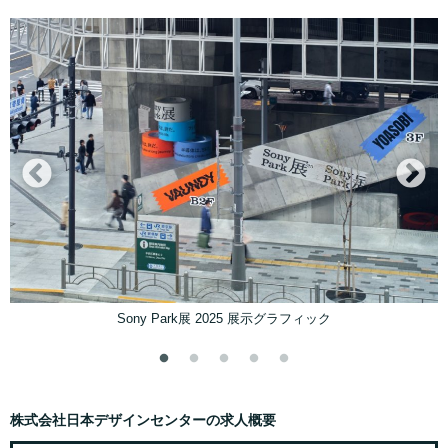
k展 2025 展示グラフィック
大阪・関西万博 日
株式会社日本デザインセンターの求人概要