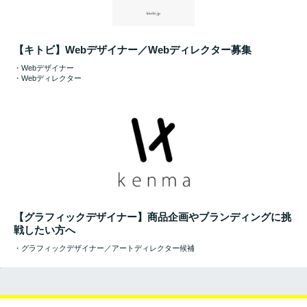
【キトビ】Webデザイナー／Webディレクター募集
・Webデザイナー
・Webディレクター
【グラフィックデザイナー】商品企画やブランディングに挑
戦したい方へ
・グラフィックデザイナー／アートディレクター候補