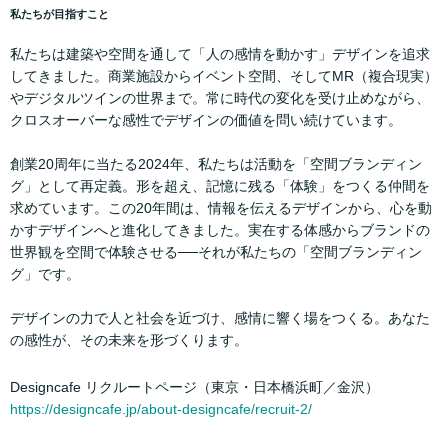
私たちが目指すこと
私たちは建築や空間を通して「人の感情を動かす」デザインを追求
してきました。商業施設からイベント空間、そしてMR（複合現実）
やデジタルツインの世界まで。常に時代の変化を受け止めながら、
クロスオーバーな感性でデザインの価値を問い続けています。
創業20周年に当たる2024年、私たちは活動を「空間ブランディン
グ」として再定義。形を超え、記憶に残る「体験」をつくる仲間を
求めています。この20年間は、情報を伝えるデザインから、心を動
かすデザインへと進化してきました。実在する体感からブランドの
世界観を空間で体験させる──それが私たちの「空間ブランディン
グ」です。
デザインの力で人と社会を近づけ、感情に響く場をつくる。あなた
の感性が、その未来を形づくります。
Designcafe リクルートページ（東京・日本橋浜町／金沢）
https://designcafe.jp/about-designcafe/recruit-2/