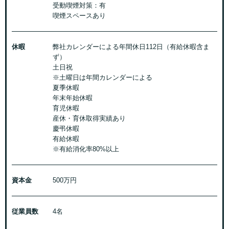
受動喫煙対策：有
喫煙スペースあり
休暇
弊社カレンダーによる年間休日112日（有給休暇含ま
ず）
土日祝
※土曜日は年間カレンダーによる
夏季休暇
年末年始休暇
育児休暇
産休・育休取得実績あり
慶弔休暇
有給休暇
※有給消化率80%以上
資本金
500万円
従業員数
4名