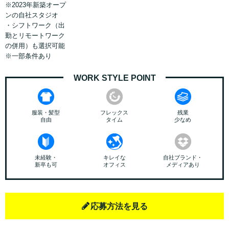
※2023年新築オープ
ンの自社スタジオ
・シフトワーク（出
勤とリモートワーク
の併用）も選択可能
※一部条件あり
WORK STYLE POINT
服装・髪型
フレックス
残業
自由
タイム
少なめ
未経験・
キレイな
自社ブランド・
新卒も可
オフィス
メディアあり
応募方法を見る