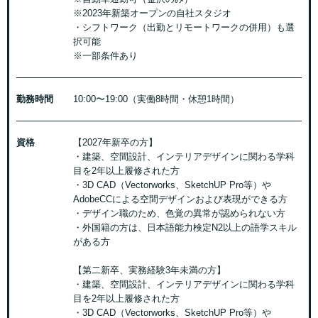
※2023年新築オープンの自社スタジオ
・シフトワーク（出勤とリモートワークの併用）も選
択可能
※一部条件あり
勤務時間
10:00〜19:00（実働8時間・休憩1時間）
資格
【2027年新卒の方】
・建築、空間設計、インテリアデザインに関わる学科
目を2年以上履修された方
・3D CAD（Vectorworks、SketchUP Pro等）や
AdobeCCによる空間デザインおよび表現ができる方
・デザイン職のため、色覚の異常が認められない方
・外国籍の方は、日本語能力検定N2以上の語学スキル
がある方
【第二新卒、実務経験3年未満の方】
・建築、空間設計、インテリアデザインに関わる学科
目を2年以上履修された方
・3D CAD（Vectorworks、SketchUP Pro等）や