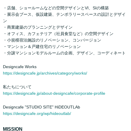
・店舗、ショールームなどの空間デザインとVI、SIの構築
・展示会ブース、仮設建築、テンポラリースペースの設計とデザイ
ン
・商業建築のプランニングとデザイン
・オフィス、カフェテリア（社員食堂など）の空間デザイン
・小規模宿泊施設のリノベーション、コンバージョン
・マンション＆戸建住宅のリノベーション
・分譲マンションモデルルームの企画、デザイン、コーディネート
Designcafe Works
https://designcafe.jp/archives/category/works/
私たちについて
https://designcafe.jp/about-designcafe/corporate-profile
Designcafe "STUDIO SITE" HiDEOUTLAb
https://designcafe.org/wp/hideoutlab/
MISSION