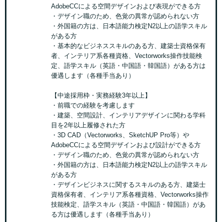
AdobeCCによる空間デザインおよび表現ができる方
・デザイン職のため、色覚の異常が認められない方
・外国籍の方は、日本語能力検定N2以上の語学スキル
がある方
・基本的なビジネススキルのある方、建築士資格保有
者、インテリア系各種資格、Vectorworks操作技能検
定、語学スキル（英語・中国語・韓国語）がある方は
優遇します（各種手当あり）
【中途採用枠・実務経験3年以上】
・前職での経験を考慮します
・建築、空間設計、インテリアデザインに関わる学科
目を2年以上履修された方
・3D CAD（Vectorworks、SketchUP Pro等）や
AdobeCCによる空間デザインおよび設計ができる方
・デザイン職のため、色覚の異常が認められない方
・外国籍の方は、日本語能力検定N2以上の語学スキル
がある方
・デザインビジネスに関するスキルのある方、建築士
資格保有者、インテリア系各種資格、Vectorworks操作
技能検定、語学スキル（英語・中国語・韓国語）があ
る方は優遇します（各種手当あり）