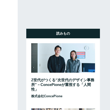
読みもの
Z世代がつくる“次世代のデザイン事務
所”－ConcePioneが重視する「人間
性」
株式会社ConcePione