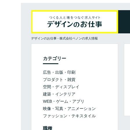
デザインのお仕事
-
株式会社ペノンの求人情報
カテゴリー
広告・出版・印刷
プロダクト・雑貨
空間・ディスプレイ
建築・インテリア
WEB・ゲーム・アプリ
映像・写真・アニメーション
ファッション・テキスタイル
職種