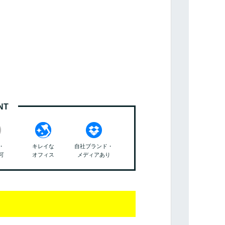
NT
・
キレイな
自社ブランド・
可
オフィス
メディアあり
る