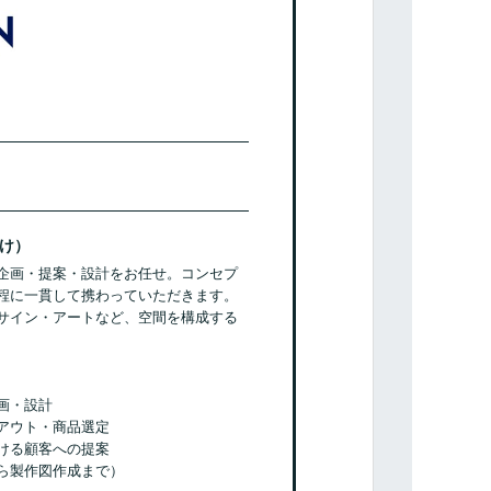
け）
企画・提案・設計をお任せ。コンセプ
程に一貫して携わっていただきます。
サイン・アートなど、空間を構成する
画・設計
アウト・商品選定
ける顧客への提案
ら製作図作成まで）