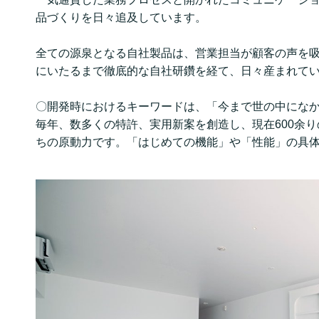
品づくりを日々追及しています。
全ての源泉となる自社製品は、営業担当が顧客の声を
にいたるまで徹底的な自社研鑽を経て、日々産まれて
〇開発時におけるキーワードは、「今まで世の中にな
毎年、数多くの特許、実用新案を創造し、現在600余
ちの原動力です。「はじめての機能」や「性能」の具