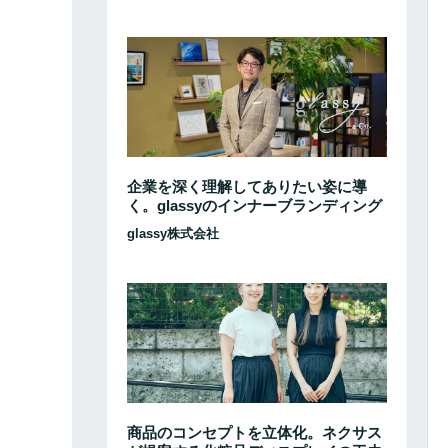
企業を深く理解してありたい姿に導
く。glassyのインナーブランディング
glassy株式会社
商品のコンセプトを立体化。ネクサス