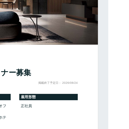
イナー募集
掲載終了予定日： 2026/08/24
雇用形態
オフ
正社員
ホテ