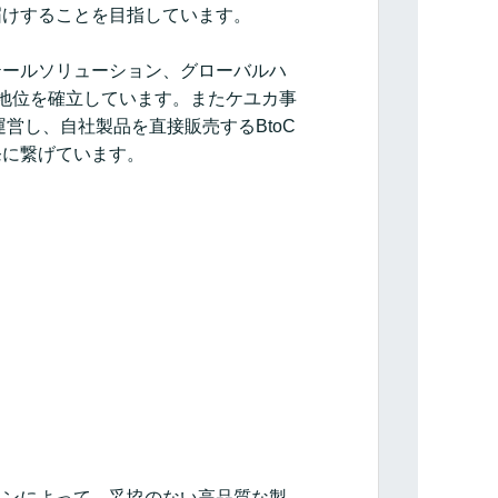
届けすることを目指しています。
テールソリューション、グローバルハ
地位を確立しています。またケユカ事
運営し、自社製品を直接販売するBtoC
発に繋げています。
ョンによって、妥協のない高品質な製