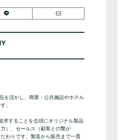
NY
製品を活かし、商業・公共施設やホテル
です。
追求することを念頭にオリジナル製品
造力）、セールス（顧客との繋が
こだわりです。製造から販売まで一貫