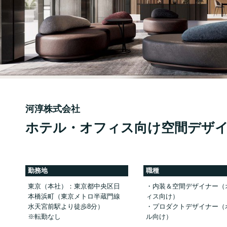
河淳株式会社
ホテル・オフィス向け空間デザ
勤務地
職種
東京（本社）：東京都中央区⽇
・内装＆空間デザイナー（
本橋浜町（東京メトロ半蔵門線
ィス向け）
水天宮前駅より徒歩8分）
・プロダクトデザイナー（
※転勤なし
ル向け）