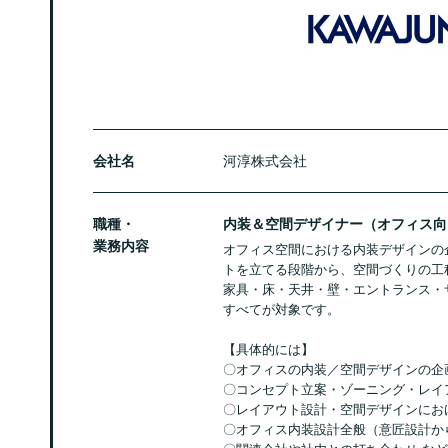
会社名
河淳株式会社
職種・
内装＆空間デザイナー（オフィス向
業務内容
オフィス空間における内装デザインの
トを立てる段階から、空間づくりの工
家具・床・天井・壁・エントランス・
すべてが対象です。
【具体的には】
〇オフィスの内装／空間デザインの企
〇コンセプト立案・ゾーニング・レイ
〇レイアウト設計・空間デザインにお
〇オフィス内装設計全般（意匠設計か