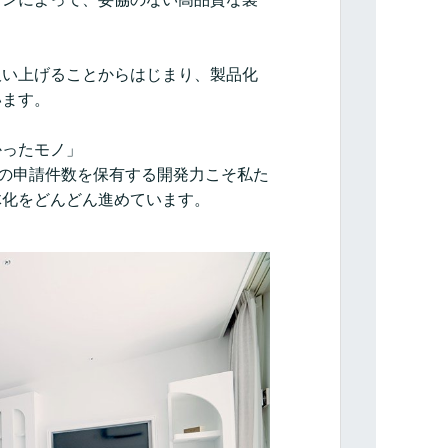
吸い上げることからはじまり、製品化
います。
かったモノ」
りの申請件数を保有する開発力こそ私た
体化をどんどん進めています。