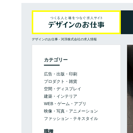
デザインのお仕事
-
河淳株式会社の求人情報
カテゴリー
広告・出版・印刷
プロダクト・雑貨
空間・ディスプレイ
建築・インテリア
WEB・ゲーム・アプリ
映像・写真・アニメーション
ファッション・テキスタイル
職種