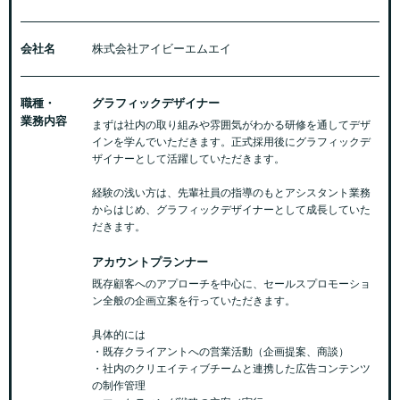
会社名
株式会社アイビーエムエイ
職種・
グラフィックデザイナー
業務内容
まずは社内の取り組みや雰囲気がわかる研修を通してデザ
インを学んでいただきます。正式採用後にグラフィックデ
ザイナーとして活躍していただきます。
経験の浅い方は、先輩社員の指導のもとアシスタント業務
からはじめ、グラフィックデザイナーとして成長していた
だきます。
アカウントプランナー
既存顧客へのアプローチを中心に、セールスプロモーショ
ン全般の企画立案を行っていただきます。
具体的には
・既存クライアントへの営業活動（企画提案、商談）
・社内のクリエイティブチームと連携した広告コンテンツ
の制作管理