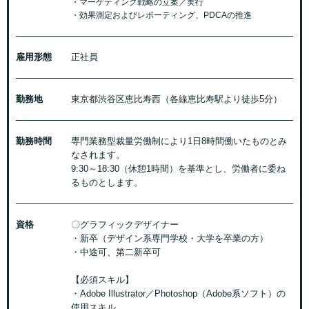
・マーケティング戦略の立案／実行
・効果測定およびレポーティング、PDCAの推進
雇用形態
正社員
勤務地
東京都渋谷区恵比寿西（各線恵比寿駅より徒歩5分）
勤務時間
専門業務型裁量労働制により1日8時間働いたものとみ
なされます。
9:30～18:30（休憩1時間）を基準とし、労働者に委ね
るものとします。
資格
〇グラフィックデザイナー
・新卒（デザイン系専門学校・大学を卒業の方）
・中途可、第二新卒可
【必須スキル】
・Adobe Illustrator／Photoshop（Adobe系ソフト）の
使用スキル