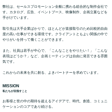
弊社は、セールスプロモーション全般に携わる総合的な制作会社で
す。カタログ、広告、イベントブース、映像制作、企画立案などを
手がけています。
取引先は大手企業ばかりで、ほとんどが直接取引のため比較的自由
度の高い仕事ができる環境です。クライアントともよい関係の中で
やりがいを持って働くことができます。
また、社員は若手が中心で、「こんなことをやりたい！」「こんな
表現はどうか？」など、企画ミーティングは自由に発言できる雰囲
気です。
これからの未来を共に創る、よきパートナーを求めています。
MISSION
私たちが目指すこと
お客様と世の中の期待を超えるアイデアで、時代、創造、コミュニ
ケーションのコアであり続ける。