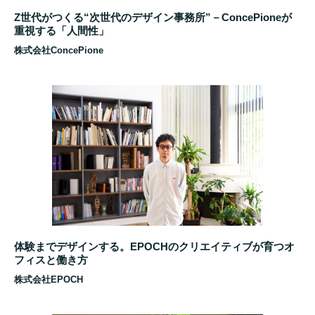
Z世代がつくる“次世代のデザイン事務所”－ConcePioneが
重視する「人間性」
株式会社ConcePione
体験までデザインする。EPOCHのクリエイティブが育つオ
フィスと働き方
株式会社EPOCH