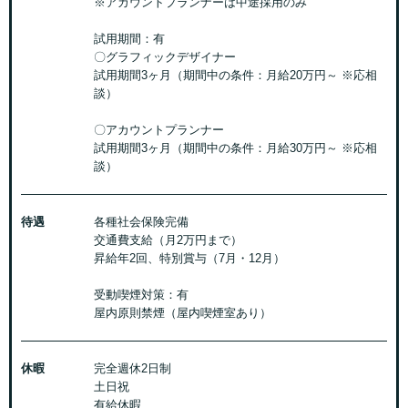
※アカウントプランナーは中途採用のみ
試用期間：有
〇グラフィックデザイナー
試用期間3ヶ月（期間中の条件：月給20万円～ ※応相
談）
〇アカウントプランナー
試用期間3ヶ月（期間中の条件：月給30万円～ ※応相
談）
待遇
各種社会保険完備
交通費支給（月2万円まで）
昇給年2回、特別賞与（7月・12月）
受動喫煙対策：有
屋内原則禁煙（屋内喫煙室あり）
休暇
完全週休2日制
土日祝
有給休暇