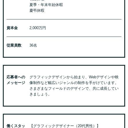
夏季・年末年始休暇
慶弔休暇
資本金
2,000万円
従業員数
36名
応募者への
グラフィックデザインから始まり、Webデザインや映
メッセージ
像制作など幅広いジャンルの制作を手がけています。
さまざまなフィールドのデザインで、共に成長してい
きましょう。
働くスタッ
【グラフィックデザイナー（20代男性）】