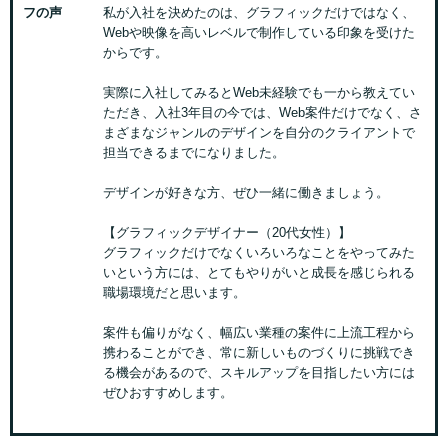
フの声
私が入社を決めたのは、グラフィックだけではなく、
Webや映像を高いレベルで制作している印象を受けた
からです。
実際に入社してみるとWeb未経験でも一から教えてい
ただき、入社3年目の今では、Web案件だけでなく、さ
まざまなジャンルのデザインを自分のクライアントで
担当できるまでになりました。
デザインが好きな方、ぜひ一緒に働きましょう。
【グラフィックデザイナー（20代女性）】
グラフィックだけでなくいろいろなことをやってみた
いという方には、とてもやりがいと成長を感じられる
職場環境だと思います。
案件も偏りがなく、幅広い業種の案件に上流工程から
携わることができ、常に新しいものづくりに挑戦でき
る機会があるので、スキルアップを目指したい方には
ぜひおすすめします。