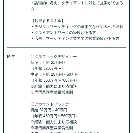
・論理的に考え、クライアントに対して提案ができる
方
【歓迎するスキル】
・デジタルマーケティングの基本的な仕組みへの理解
・クライアントワークの経験がある方
・広告、マーケティング業界での営業経験がある方
給与
〇グラフィックデザイナー
新卒：月給 23万円～
（年収 320万円〜）
中途：月給 25万円～50万円
（年収 350万円〜700万円）
※経験・能力により応相談
※専門業務型裁量労働制
〇アカウントプランナー
月給 32万円～40万円
（年収 450万円〜560万円）
※経験・能力により応相談
※専門業務型裁量労働制