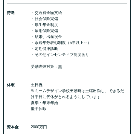
待遇
・交通費全額支給
・社会保険完備
・厚生年金制度
・雇用保険完備
・結婚、出産祝金
・永続年数表彰制度（5年以上～）
・定期健康診断
・その他インセンティブ制度あり
受動喫煙対策：無
休暇
土日祝
※ミームデザイン学校出勤時は土曜出勤し、できるだ
け平日に代休がとれるようにしています
夏季・年末年始
慶弔休暇
資本金
2000万円