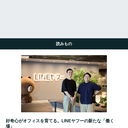
読みもの
好奇心がオフィスを育てる。LINEヤフーの新たな「働く
場」