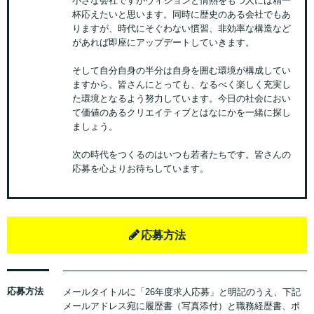
杯応えたいと思います。同時に歴史のある会社でもあ
りますが、時代にそぐわない慣習、非効率な構造など
があれば即座にアップデートしていきます。
そして自分自身の半分は自身を囲む環境が構成してい
ますから、皆さんにとっても、なるべく楽しく充実し
た環境となるよう努力しています。今日の社会におい
て価値のあるクリエイティブとはなにかを一緒に探し
ましょう。
次の時代をつくるのはいつも若者たちです。皆さんの
応募を心よりお待ちしています。
応募方法
応募方法
メールタイトルに「26年度求人応募」と明記のうえ、下記
メールアドレス宛に履歴書（写真添付）と職務経歴書、ポ
ートフォリオのPDF、またはポートフォリオサイトのURL