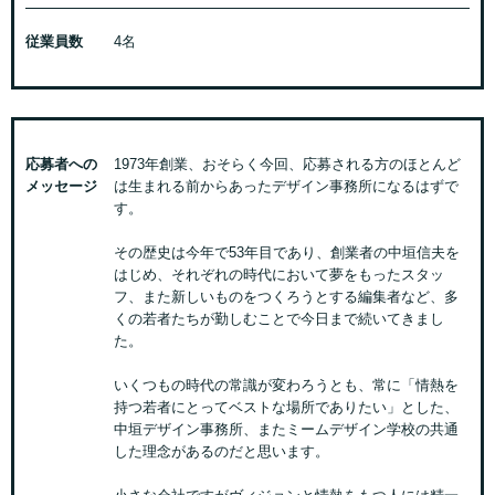
従業員数
4名
応募者への
1973年創業、おそらく今回、応募される方のほとんど
メッセージ
は生まれる前からあったデザイン事務所になるはずで
す。
その歴史は今年で53年目であり、創業者の中垣信夫を
はじめ、それぞれの時代において夢をもったスタッ
フ、また新しいものをつくろうとする編集者など、多
くの若者たちが勤しむことで今日まで続いてきまし
た。
いくつもの時代の常識が変わろうとも、常に「情熱を
持つ若者にとってベストな場所でありたい」とした、
中垣デザイン事務所、またミームデザイン学校の共通
した理念があるのだと思います。
小さな会社ですがヴィジョンと情熱をもつ人には精一