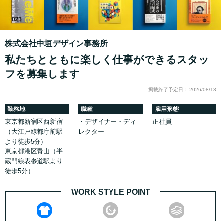
株式会社中垣デザイン事務所
私たちとともに楽しく仕事ができるスタッ
フを募集します
掲載終了予定日： 2026/08/13
勤務地
職種
雇用形態
東京都新宿区西新宿
・デザイナー・ディ
正社員
（大江戸線都庁前駅
レクター
より徒歩5分）
東京都港区青山（半
蔵門線表参道駅より
徒歩5分）
WORK STYLE POINT