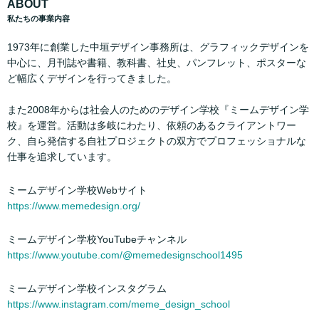
ABOUT
私たちの事業内容
1973年に創業した中垣デザイン事務所は、グラフィックデザインを
中心に、月刊誌や書籍、教科書、社史、パンフレット、ポスターな
ど幅広くデザインを行ってきました。
また2008年からは社会人のためのデザイン学校『ミームデザイン学
校』を運営。活動は多岐にわたり、依頼のあるクライアントワー
ク、自ら発信する自社プロジェクトの双方でプロフェッショナルな
仕事を追求しています。
ミームデザイン学校Webサイト
https://www.memedesign.org/
ミームデザイン学校YouTubeチャンネル
https://www.youtube.com/@memedesignschool1495
ミームデザイン学校インスタグラム
https://www.instagram.com/meme_design_school