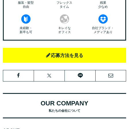
服装・髪型
フレックス
残業
自由
タイム
少なめ
未経験・
キレイな
自社ブランド・
新卒も可
オフィス
メディアあり
応募方法を見る
OUR COMPANY
私たちの会社について