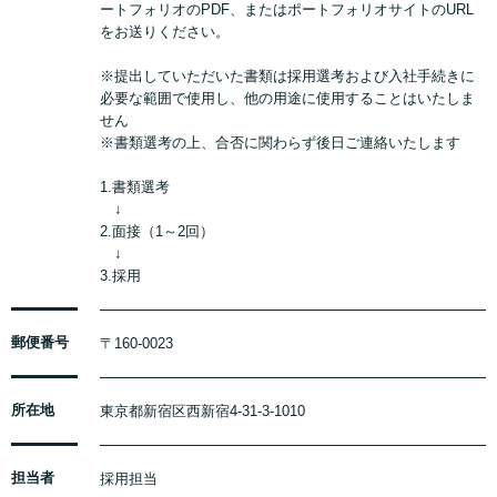
をお送りください。
※提出していただいた書類は採用選考および入社手続きに
必要な範囲で使用し、他の用途に使用することはいたしま
せん
※書類選考の上、合否に関わらず後日ご連絡いたします
1.書類選考
↓
2.面接（1～2回）
↓
3.採用
郵便番号
〒160-0023
所在地
東京都新宿区西新宿4-31-3-1010
担当者
採用担当