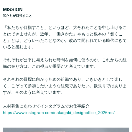
MISSION
私たちが目指すこと
「私たちが目指すこと」というほど、大それたことを申し上げるこ
とはできませんが、近年、「働きかた」やもっと根本の「働くこ
と」とは、どういったことなのか。改めて問われている時代にきて
いると感じます。
それぞれが公平に与えられた時間を如何に使うのか。これからの組
織の在り方は、この視点が重要だと考えています。
それぞれの目標に向かうための組織であり、いきいきとして楽し
く、こぞって参加したいような組織でありたい。欲張りではありま
すが、そのように考えています。
人材募集にあわせてインタグラムでお仕事紹介
https://www.instagram.com/nakagaki_designoffice_2026rec/