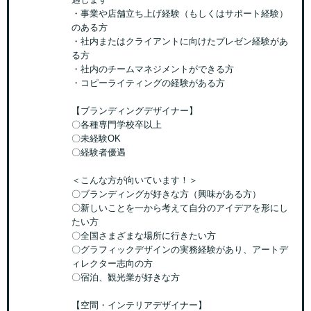
・事業や店舗立ち上げ経験（もしくはサポート経験）
のある方
・社内またはクライアントに向けたプレゼン経験があ
る方
・社内のチームマネジメントができる方
・コピーライティングの経験がある方
【ブランディングデザイナー】
〇各種専門学校卒以上
〇未経験OK
〇経験者優遇
＜こんな方が向いています！＞
〇ブランディングが好きな方（興味がある方）
〇新しいことを一から考えて自分のアイデアを形にし
たい方
〇全国さまざまな場所に行きたい方
〇グラフィックデザインの実務経験があり、アートデ
ィレクター志向の方
〇宿泊、観光業が好きな方
【空間・インテリアデザイナー】