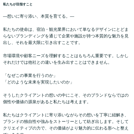
私たちが目指すこと
—想いに寄り添い、本質を育てる。—
私たちの使命は、宿泊・観光業界において単なるデザインにとどま
らないブランディングを通じて企業や施設が持つ本質的な魅力を見
出し、それを最大限に引き出すことです。
市場環境や顧客ニーズを理解することはもちろん重要です。しかし
それだけでは他社との違いを生み出すことはできません。
「なぜこの事業を行うのか」
「どのような未来を実現したいのか」
そうしたクライアントの想いの中にこそ、そのブランドならではの
個性や価値の源泉があると私たちは考えます。
私たちはクライアントに寄り添いながらその想いを丁寧に紐解き、
ブランドの独自性や強みをストーリーとして紡ぎ出します。そして
クリエイティブの力で、その価値がより魅力的に伝わる形へと整え