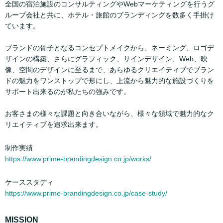
全国の宿泊施設のコンサルティングやWebマーケティングを行うグ
ループ会社と共に、ホテル・旅館のブランディングを数多く手掛け
ています。
ブランドの骨子となるコンセプトメイクから、ネーミング、ロゴデ
ザインの構築、さらにグラフィック、サインデザイン、Web、映
像、空間のデザインに至るまで、あらゆるクリエイティブでブラン
ドの魅力をワンストップで形にし、上流から魅力的な施設づくりを
サポート出来るのが私たちの強みです。
お客さまの様々な課題と向き合いながら、様々な領域で魅力的なク
リエイティブを追求出来ます。
制作実績
https://www.prime-brandingdesign.co.jp/works/
ケーススタディ
https://www.prime-brandingdesign.co.jp/case-study/
MISSION