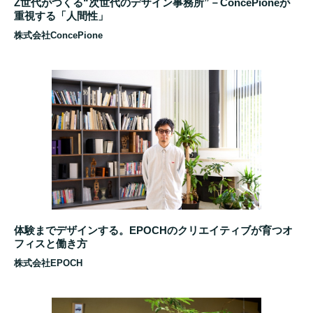
Z世代がつくる“次世代のデザイン事務所”－ConcePioneが
重視する「人間性」
株式会社ConcePione
体験までデザインする。EPOCHのクリエイティブが育つオ
フィスと働き方
株式会社EPOCH