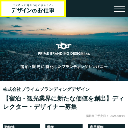
株式会社プライムブランディングデザイン
【宿泊・観光業界に新たな価値を創出】ディ
レクター・デザイナー募集
掲載終了予定日： 2026/08/19
勤務地
職種
雇用形態