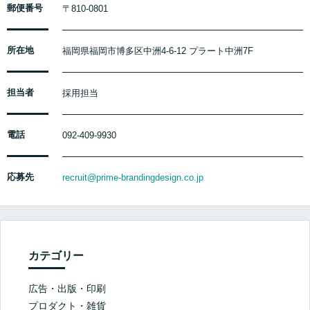
郵便番号
〒810-0801
所在地
福岡県福岡市博多区中洲4-6-12 プラート中洲7F
担当者
採用担当
電話
092-409-9930
応募先
recruit@prime-brandingdesign.co.jp
カテゴリー
広告・出版・印刷
プロダクト・雑貨