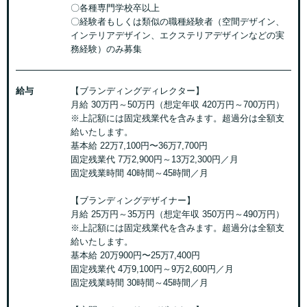
〇各種専門学校卒以上
〇経験者もしくは類似の職種経験者（空間デザイン、
インテリアデザイン、エクステリアデザインなどの実
務経験）のみ募集
給与
【ブランディングディレクター】
月給 30万円～50万円（想定年収 420万円～700万円）
※上記額には固定残業代を含みます。超過分は全額支
給いたします。
基本給 22万7,100円〜36万7,700円
固定残業代 7万2,900円～13万2,300円／月
固定残業時間 40時間～45時間／月
【ブランディングデザイナー】
月給 25万円～35万円（想定年収 350万円～490万円）
※上記額には固定残業代を含みます。超過分は全額支
給いたします。
基本給 20万900円〜25万7,400円
固定残業代 4万9,100円～9万2,600円／月
固定残業時間 30時間～45時間／月