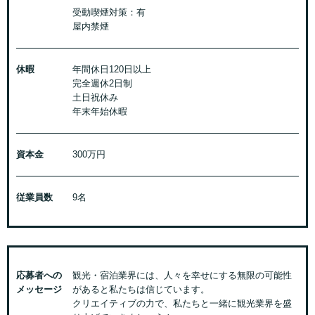
受動喫煙対策：有
屋内禁煙
休暇
年間休日120日以上
完全週休2日制
土日祝休み
年末年始休暇
資本金
300万円
従業員数
9名
応募者への
観光・宿泊業界には、人々を幸せにする無限の可能性
メッセージ
があると私たちは信じています。
クリエイティブの力で、私たちと一緒に観光業界を盛