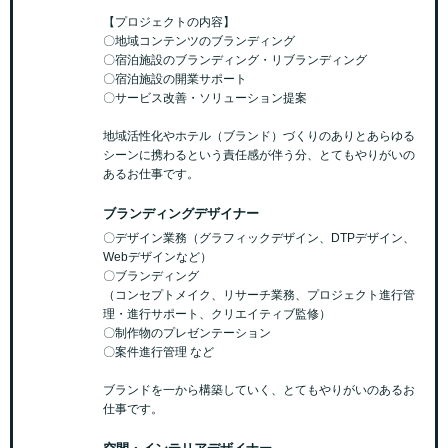
【プロジェクトの内容】
〇地域コンテンツのブランディング
〇宿泊施設のブランディング・リブランディング
〇宿泊施設の開業サポート
〇サービス改善・ソリューション提案
地域活性化やホテル（ブランド）づくりのありとあらゆる
シーンに携わるという責任感が伴う分、とてもやりがいの
あるお仕事です。
ブランディングデザイナー
〇デザイン業務（グラフィックデザイン、DTPデザイン、
Webデザインなど）
〇ブランディング
（コンセプトメイク、リサーチ業務、プロジェクト進行管
理・進行サポート、クリエイティブ監修）
〇制作物のプレゼンテーション
〇案件進行管理 など
ブランドを一から構築していく、とてもやりがいのあるお
仕事です。