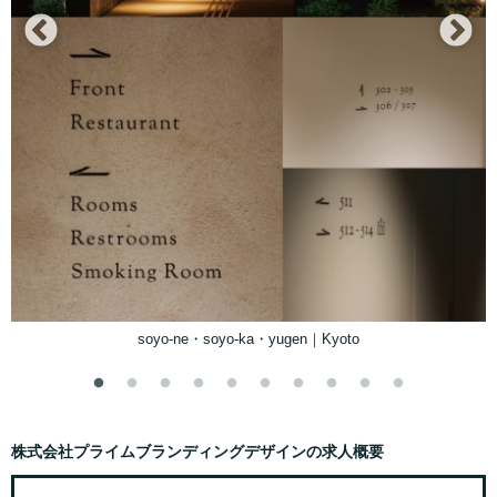
soyo-ne・soyo-ka・yugen｜Kyoto
株式会社プライムブランディングデザインの求人概要