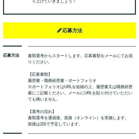
り上げていきましょう！
応募方法
応募方法
書類選考からスタートします。応募書類をメールにてお送
りください。
【応募書類】
履歴書・職務経歴書・ポートフォリオ
※ポートフォリオはURLを短縮の上、履歴書又は職務経歴
書にご記載ください。メールにURLを貼り付けていただい
ても構いません。
【選考の流れ】
書類選考を通過後、面接（オンライン）を実施します。
面接は2回で予定しています。