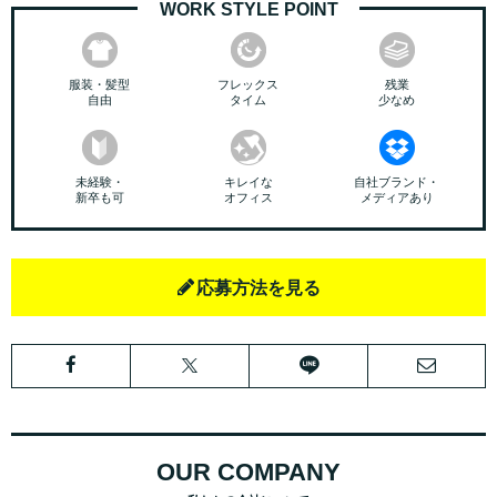
WORK STYLE POINT
服装・髪型
フレックス
残業
自由
タイム
少なめ
未経験・
キレイな
自社ブランド・
新卒も可
オフィス
メディアあり
応募方法を見る
OUR COMPANY