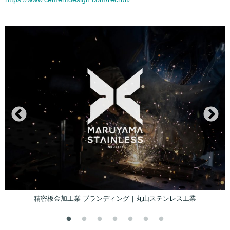
琉球ガラス アート×工芸｜gajullla