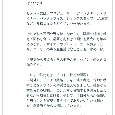
げています。
セメントには、プロデューサー、ディレクター、デザ
イナー、バックオフィス、ショップスタッフ、EC運営
など、多様な役割を担うメンバーがいます。
それぞれの専門分野を持ちながらも、職種や領域を越
えて関わり合い、必要とあれば企画にも販売にも踏み
込みます。デザイナーやプロデューサーがお店に立
ち、ユーザーの声を直接受け取ることも日常の一部。
「現場から考える」その姿勢こそ、セメントの大きな
強みです。
これまで私たちは、「コト（技術や課題）」「モノ
（開発）」「ミチ（販路）」を一連で考え、行動に移
すことをデザインの本質と捉えてきました。社会から
求められる役割と、自分たちが目指す姿を照らし合わ
せながら成長し続ける。そして、「自分たちが面白い
と思うことを実現する会社」でありたいという想い
を、創業当初から大切にしています。