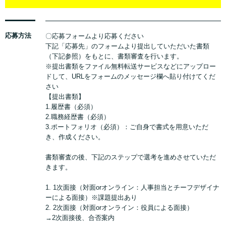
応募方法
〇応募フォームより応募ください
下記「応募先」のフォームより提出していただいた書類
（下記参照）をもとに、書類審査を行います。
※提出書類をファイル無料転送サービスなどにアップロー
ドして、URLをフォームのメッセージ欄へ貼り付けてくだ
さい
【提出書類】
1.履歴書（必須）
2.職務経歴書（必須）
3.ポートフォリオ（必須）：ご自身で書式を用意いただ
き、作成ください。
書類審査の後、下記のステップで選考を進めさせていただ
きます。
1. 1次面接（対面orオンライン：人事担当とチーフデザイナ
ーによる面接）※課題提出あり
2. 2次面接（対面orオンライン：役員による面接）
→2次面接後、合否案内