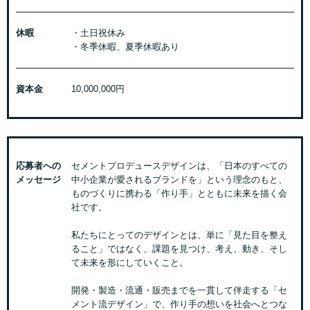
休暇
・土日祝休み
・冬季休暇、夏季休暇あり
資本金
10,000,000円
応募者への
セメントプロデュースデザインは、「日本のすべての
メッセージ
中小企業が愛されるブランドを」という理念のもと、
ものづくりに携わる「作り手」とともに未来を描く会
社です。
私たちにとってのデザインとは、単に「見た目を整え
ること」ではなく、課題を見つけ、考え、動き、そし
て未来を形にしていくこと。
開発・製造・流通・販売までを一貫して伴走する「セ
メント流デザイン」で、作り手の想いを社会へとつな