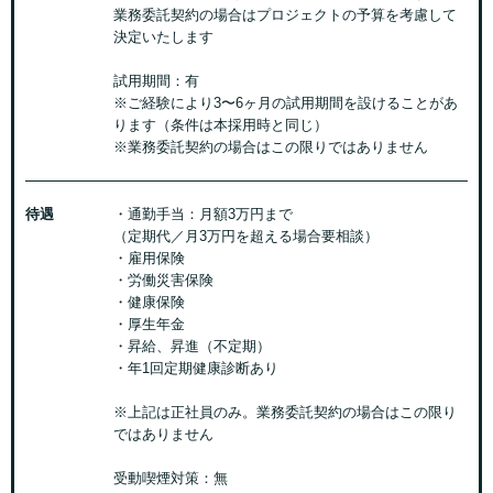
業務委託契約の場合はプロジェクトの予算を考慮して
決定いたします
試用期間：有
※ご経験により3〜6ヶ月の試用期間を設けることがあ
ります（条件は本採用時と同じ）
※業務委託契約の場合はこの限りではありません
待遇
・通勤手当：月額3万円まで
（定期代／月3万円を超える場合要相談）
・雇用保険
・労働災害保険
・健康保険
・厚生年金
・昇給、昇進（不定期）
・年1回定期健康診断あり
※上記は正社員のみ。業務委託契約の場合はこの限り
ではありません
受動喫煙対策：無