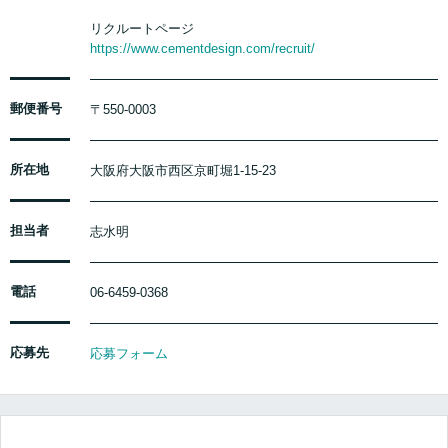
リクルートページ
https://www.cementdesign.com/recruit/
郵便番号
〒550-0003
所在地
大阪府大阪市西区京町堀1-15-23
担当者
志水明
電話
06-6459-0368
応募先
応募フォーム