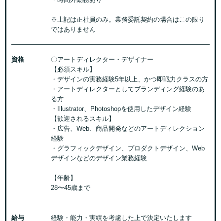
※上記は正社員のみ。業務委託契約の場合はこの限り
ではありません
資格
〇アートディレクター・デザイナー
【必須スキル】
・デザインの実務経験5年以上、かつ即戦力クラスの方
・アートディレクターとしてブランディング経験のあ
る方
・Illustrator、Photoshopを使用したデザイン経験
【歓迎されるスキル】
・広告、Web、商品開発などのアートディレクション
経験
・グラフィックデザイン、プロダクトデザイン、Web
デザインなどのデザイン業務経験
【年齢】
28〜45歳まで
給与
経験・能力・実績を考慮した上で決定いたします