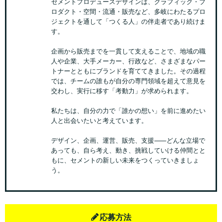
セメントプロデュースデザインは、グラフィック・プ
ロダクト・空間・流通・販売など、多岐にわたるプロ
ジェクトを通して「つくる人」の伴走者であり続けま
す。
企画から販売までを一貫して支えることで、地域の職
人や企業、大手メーカー、行政など、さまざまなパー
トナーとともにブランドを育ててきました。その過程
では、チームの誰もが自分の専門領域を超えて意見を
交わし、実行に移す「考動力」が求められます。
私たちは、自分の力で「誰かの想い」を前に進めたい
人と出会いたいと考えています。
デザイン、企画、運営、販売、支援⸺どんな立場で
あっても、自ら考え、動き、挑戦していける仲間とと
もに、セメントの新しい未来をつくっていきましょ
う。
応募方法