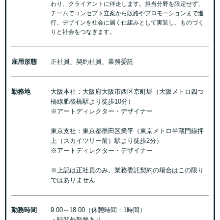
わり、クライアントに伴走します。担当分野を限定せず、
チームでコンセプト立案から販路やプロモーションまで進
行。デザインを社会に届く仕組みとして実装し、ものづく
りと社会をつなぎます。
雇用形態
正社員、契約社員、業務委託
勤務地
大阪本社：大阪府大阪市西区京町堀（大阪メトロ四つ
橋線肥後橋駅より徒歩10分）
※アートディレクター・デザイナー
東京支社：東京都墨田区業平（東京メトロ半蔵門線押
上（スカイツリー前）駅より徒歩2分）
※アートディレクター・デザイナー
※上記は正社員のみ。業務委託契約の場合はこの限り
ではありません
勤務時間
9:00～18:00（休憩時間：1時間）
・時間外勤務あり