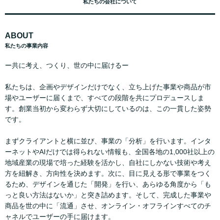
私たちの会社について
ABOUT
私たちの事業内容
ー共に考え、つくり、世の中に届けるー
私たちは、企画やデザインだけでなく、立ち上げた事業や商品が市
場やユーザーに届くまで、すべての段階を共にプロデュースしま
す。創業当初から変わらず大切にしているのは、この一貫した姿勢
です。
まずクライアントと横に並び、事業の「分析」を行います。インタ
ーネットやAIだけでは得られない情報も、全国各地の1,000社以上の
地域産業の現場で培った経験を活かし、自社にしかない技術や考え
方を紐解き、方向性を決めます。次に、目に見える形で事業をつく
るため、デザインを通じた「開発」を行い、あらゆる角度から「も
っと良い方法はないか」と突き詰めます。そして、完成した事業や
商品を世の中に「流通」させ、オンライン・オフラインすべてのチ
ャネルでユーザーの手に届けます。