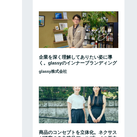
企業を深く理解してありたい姿に導
く。glassyのインナーブランディング
glassy株式会社
商品のコンセプトを立体化。ネクサス