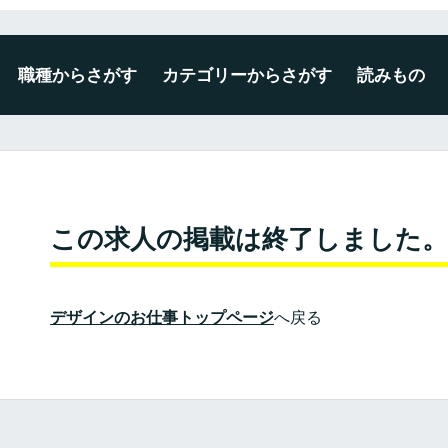
職種からさがす
カテゴリーからさがす
読みもの
デザイナー
エンジニア
ディレクター・プロデューサー
企画・マーケティング
編集・ライター
広報・事務・その他
未経験・新卒可
広告・出版・印刷
プロダクト・雑貨
空間・ディスプレイ
建築・インテリア
WEB・ゲーム・アプリ
映像・写真・アニメーション
ファッション・テキスタイル
この求人の掲載は終了しました。
デザインのお仕事トップページ
へ戻る