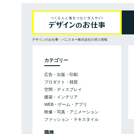
デザインのお仕事
-
バニスター株式会社の求人情報
カテゴリー
広告・出版・印刷
プロダクト・雑貨
空間・ディスプレイ
建築・インテリア
WEB・ゲーム・アプリ
映像・写真・アニメーション
ファッション・テキスタイル
職種