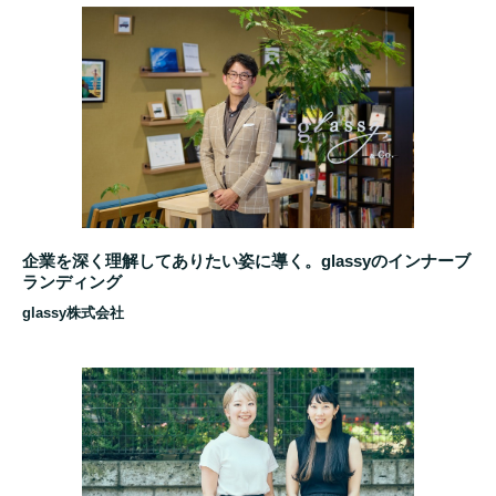
企業を深く理解してありたい姿に導く。glassyのインナーブ
ランディング
glassy株式会社