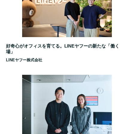
好奇心がオフィスを育てる。LINEヤフーの新たな「働く
場」
LINEヤフー株式会社