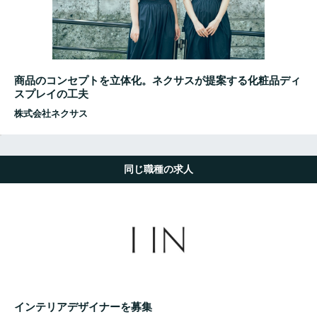
商品のコンセプトを立体化。ネクサスが提案する化粧品ディ
スプレイの工夫
株式会社ネクサス
同じ職種の求人
インテリアデザイナーを募集