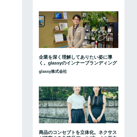
企業を深く理解してありたい姿に導
く。glassyのインナーブランディング
glassy株式会社
商品のコンセプトを立体化。ネクサス