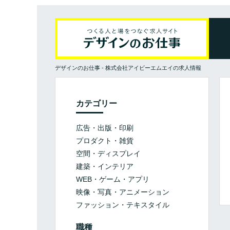
デザインのお仕事
-
株式会社アイビーエムエイの求人情報
カテゴリー
広告・出版・印刷
プロダクト・雑貨
空間・ディスプレイ
建築・インテリア
WEB・ゲーム・アプリ
映像・写真・アニメーション
ファッション・テキスタイル
職種