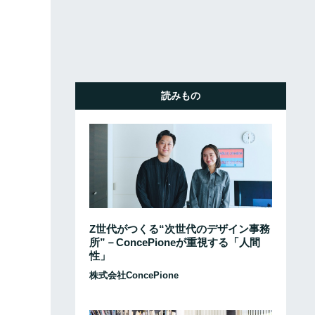
読みもの
Z世代がつくる“次世代のデザイン事務
所”－ConcePioneが重視する「人間
性」
株式会社ConcePione