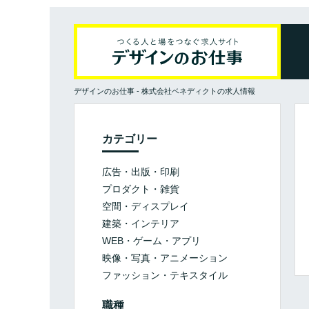
デザインのお仕事
-
株式会社ベネディクトの求人情報
カテゴリー
広告・出版・印刷
プロダクト・雑貨
空間・ディスプレイ
建築・インテリア
WEB・ゲーム・アプリ
映像・写真・アニメーション
ファッション・テキスタイル
職種