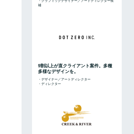
・グラフィックデザイナー／アートディレクター候
補
9割以上が直クライアント案件。多種
多様なデザインを。
・デザイナー／アートディレクター
・ディレクター