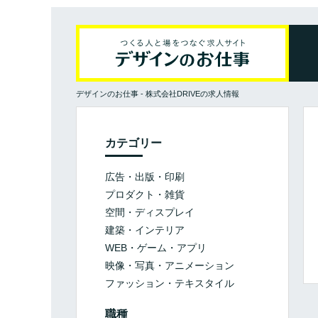
デザインのお仕事
-
株式会社DRIVEの求人情報
カテゴリー
広告・出版・印刷
プロダクト・雑貨
空間・ディスプレイ
建築・インテリア
WEB・ゲーム・アプリ
映像・写真・アニメーション
ファッション・テキスタイル
職種