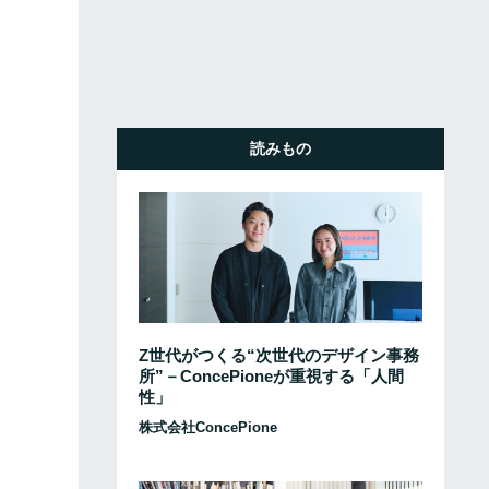
読みもの
Z世代がつくる“次世代のデザイン事務
所”－ConcePioneが重視する「人間
性」
株式会社ConcePione