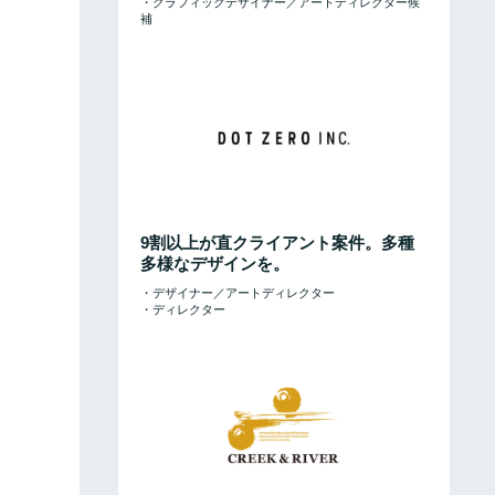
・グラフィックデザイナー／アートディレクター候
補
9割以上が直クライアント案件。多種
多様なデザインを。
・デザイナー／アートディレクター
・ディレクター