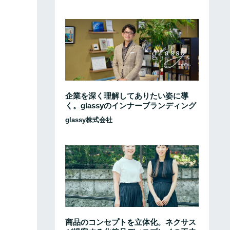
企業を深く理解してありたい姿に導
く。glassyのインナーブランディング
glassy株式会社
商品のコンセプトを立体化。ネクサス