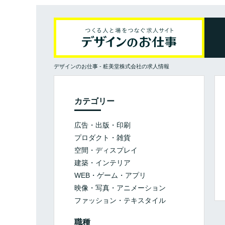
デザインのお仕事
-
粧美堂株式会社の求人情報
カテゴリー
広告・出版・印刷
プロダクト・雑貨
空間・ディスプレイ
建築・インテリア
WEB・ゲーム・アプリ
映像・写真・アニメーション
ファッション・テキスタイル
職種