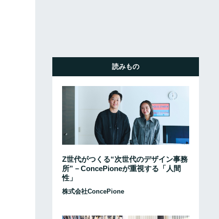
読みもの
Z世代がつくる“次世代のデザイン事務
所”－ConcePioneが重視する「人間
性」
株式会社ConcePione