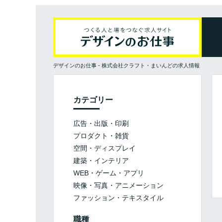
デザインのお仕事
-
株式会社クラフト・まいんどの求人情報
カテゴリー
広告・出版・印刷
プロダクト・雑貨
空間・ディスプレイ
建築・インテリア
WEB・ゲーム・アプリ
映像・写真・アニメーション
ファッション・テキスタイル
職種