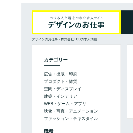
デザインのお仕事
-
株式会社TCDの求人情報
カテゴリー
広告・出版・印刷
プロダクト・雑貨
空間・ディスプレイ
建築・インテリア
WEB・ゲーム・アプリ
映像・写真・アニメーション
ファッション・テキスタイル
職種