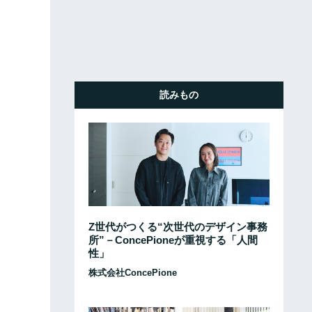
読みもの
Z世代がつくる“次世代のデザイン事務
所”－ConcePioneが重視する「人間
性」
株式会社ConcePione