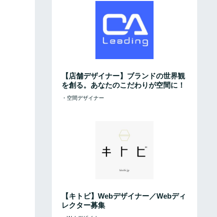
【店舗デザイナー】ブランドの世界観
を創る。あなたのこだわりが空間に！
・空間デザイナー
【キトビ】Webデザイナー／Webディ
レクター募集