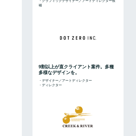
・グラフィックデザイナー／アートディレクター候
補
9割以上が直クライアント案件。多種
多様なデザインを。
・デザイナー／アートディレクター
・ディレクター