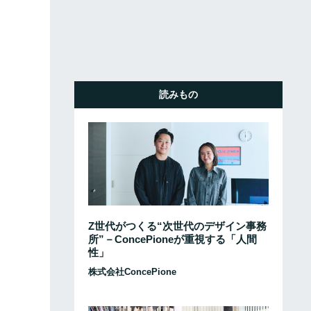
読みもの
Z世代がつくる“次世代のデザイン事務
所”－ConcePioneが重視する「人間
性」
株式会社ConcePione